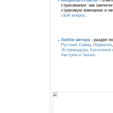
Вопросы-Ответы
- ответ
страховании: как заключи
страховую компанию и не
свой вопрос
.
Хобби автора
- раздел п
Русский Север
,
Норвегия
Эстремадура
,
Каталония 
Австрия и Чехия
.