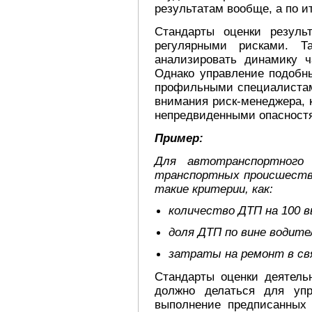
результатам вообще, а по ит
Стандарты оценки резуль
регулярными рисками. Т
анализировать динамику 
Однако управление подобн
профильными специалистам
внимания риск-менеджера, 
непредвиденными опасност
Пример:
Для автотранспортного 
транспортных происшеств
такие критерии, как:
количество ДТП на 100 вы
доля ДТП по вине водите
затраты на ремонт в свя
Стандарты оценки деятель
должно делаться для упр
выполнение предписанных