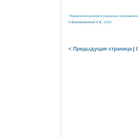
"Управление риском в социально-экономичес
©
Богоявленский С.Б.
, 2010
< Предыдущая страница
|