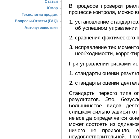
Статьи
-
В процессе проверки реал
Юмор
-
процессе контроля, можно в
Технологии продаж
-
установление стандартов
Вопросы-Ответы (FAQ)
-
об успешном управлении
Автопутешествия
-
сравнения фактического 
исправление тех моментов
необходимости, корректир
При управлении рисками ис
стандарты оценки резуль
стандарты оценки деятел
Стандарты первого типа о
результатов. Это, безу
большинстве видов деят
слишком сильно зависят от
не всегда определяется кач
может состоять из одинако
ничего не произошло, 
неудовлетворительной. По