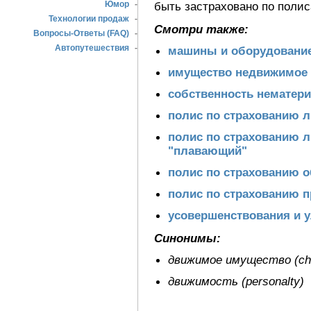
Юмор
-
быть застраховано по поли
Технологии продаж
-
Смотри также:
Вопросы-Ответы (FAQ)
-
Автопутешествия
-
машины и оборудовани
имущество недвижимое
собственность нематер
полис по страхованию 
полис по страхованию л
"плавающий"
полис по страхованию 
полис по страхованию 
усовершенствования и 
Синонимы:
движимое имущество (cha
движимость (personalty)