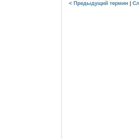
< Предыдущий термин
|
Сл