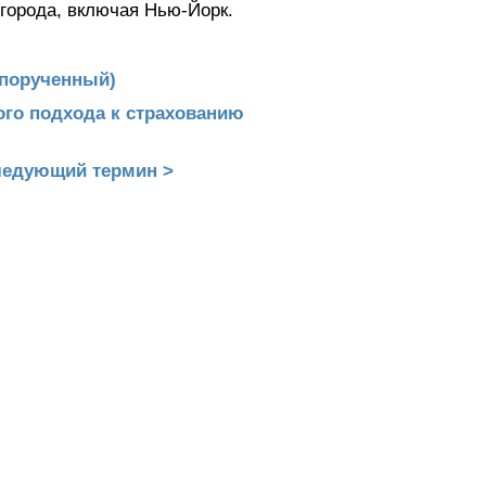
города, включая Нью-Йорк.
(порученный)
ого подхода к страхованию
едующий термин >