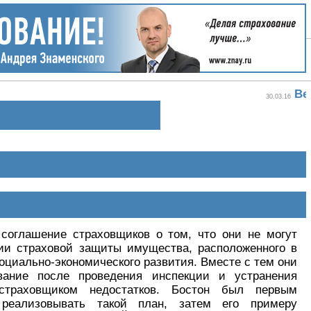
30.03.16
соглашение страховщиков о том, что они не могут
нии страховой защиты имущества, расположенного в
оциально-экономического развития. Вместе с тем они
вание после проведения инспекции и устранения
страховщиком недостатков. Бостон был первым
 реализовывать такой план, затем его примеру