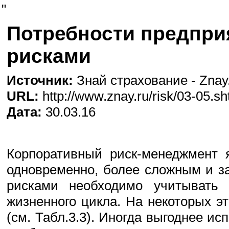
"
Потребности предпри
рисками
Источник:
Знай страхование - Znay
URL:
http://www.znay.ru/risk/03-05.sh
Дата:
30.03.16
Корпоративный риск-менеджмент я
одновременно, более сложным и з
рисками необходимо учитывать 
жизненного цикла. На некоторых э
(см. Табл.3.3). Иногда выгоднее и