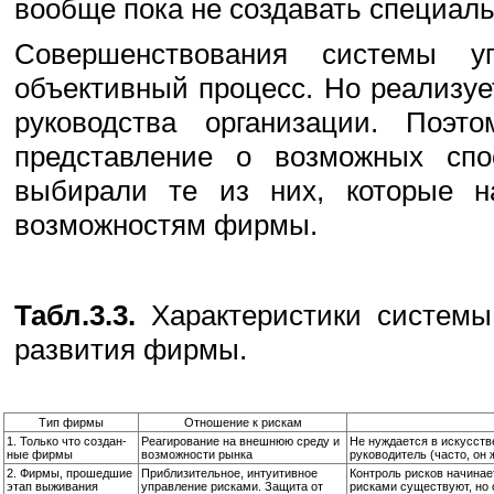
вообще пока не создавать специаль
Совершенствования системы у
объективный процесс. Но реализуе
руководства организации. Поэт
представление о возможных спо
выбирали те из них, которые н
возможностям фирмы.
Табл.3.3.
Характеристики системы
развития фирмы.
Тип фирмы
Отношение к рискам
1. Только что создан­
Реагирование на внешнюю среду и
Не нуждается в искусств
ные фирмы
возможности рынка
руководитель (часто, он 
2. Фирмы, прошедшие
Приблизительное, интуитивное
Контроль рисков начинае
этап выживания
управление рисками. Защита от
рисками существуют, но 