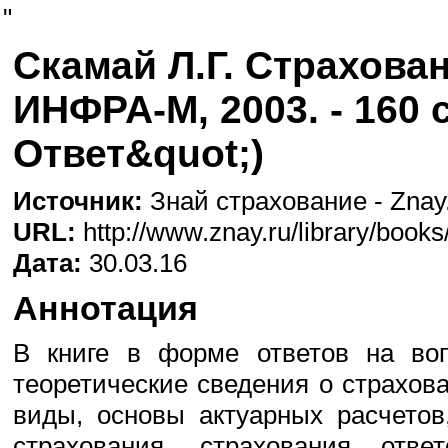
"
Скамай Л.Г. Страхован
ИНФРА-М, 2003. - 160 
Ответ&quot;)
Источник:
Знай страхование - Znay.
URL:
http://www.znay.ru/library/book
Дата:
30.03.16
Аннотация
В книге в форме ответов на во
теоретические сведения о страхов
виды, основы актуарных расчетов
страхования, страхования ответ