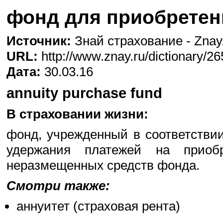
фонд для приобретен
Источник:
Знай страхование - Znay
URL:
http://www.znay.ru/dictionary/26
Дата:
30.03.16
annuity purchase fund
В страховании жизни:
фонд, учрежденный в соответстви
удержания платежей на приобр
неразмещенных средств фонда.
Смотри также:
аннуитет (страховая рента)