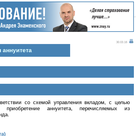
30.03.16
 аннуитета
ветствии со схемой управления вкладом, с целью
 приобретение аннуитета, перечисляемых из
нда.
та)