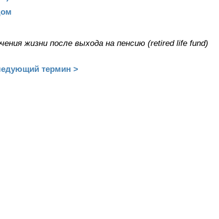
дом
ния жизни после выхода на пенсию (retired life fund)
едующий термин >