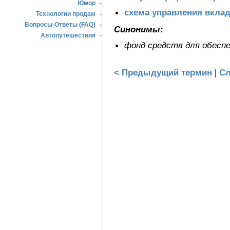
Юмор
-
схема управления вкла
Технологии продаж
-
Вопросы-Ответы (FAQ)
-
Синонимы:
Автопутешествия
-
фонд средств для обеспече
< Предыдущий термин
|
Сл