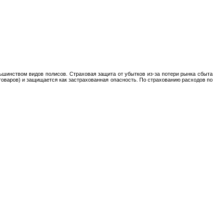
шинством видов полисов. Страховая защита от убытков из-за потери рынка сбыта
(товаров) и защищается как застрахованная опасность. По страхованию расходов по